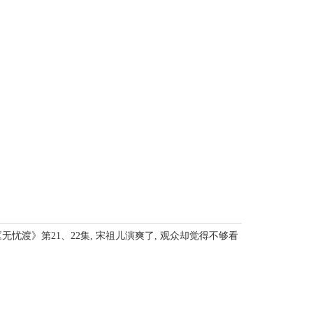
《无忧渡》第21、22集, 宋祖儿演爽了, 观众却觉得不够看