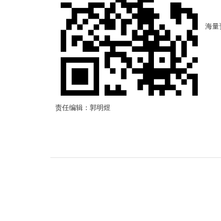
海量
责任编辑：郭明煜