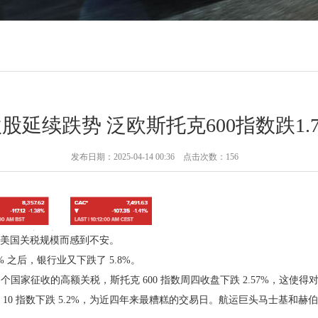
股延续跌势 泛欧斯托克600指数跌1.
发布日期：2025-04-14 00:36 点击次数：156
美国关税规模而感到不安。
% 之后，银行业又下跌了 5.8%。
国家征收的高额关税，斯托克 600 指数周四收盘下跌 2.57%，这使
 指数下跌 5.2%，为近四年来最糟糕的交易日。航运巨头马士基和赫伯