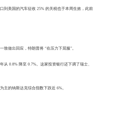
美国的汽车征收 25% 的关税也于本周生效，此前
致做出回应，特朗普将 “在压力下屈服”。
.8% 降至 0.7%。这家投资银行还下调了瑞士、
技股为主的纳斯达克综合指数下跌近 6%。